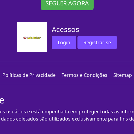
SEGUIR AGORA
Acessos
Login
Registrar-se
Políticas de Privacidade
Termos e Condições
Sitemap
de
seus usuários e está empenhada em proteger todas as info
dados coletados são utilizados exclusivamente para fins d