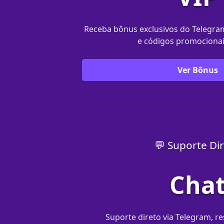
Receba bônus exclusivos do Telegra
e códigos promocionai
Ver Bônus
💬 Suporte Di
Cha
Suporte direto via Telegram, r