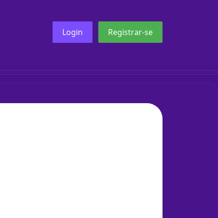
Login
Registrar-se