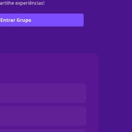
rtilhe experiências!
Entrar Grupo