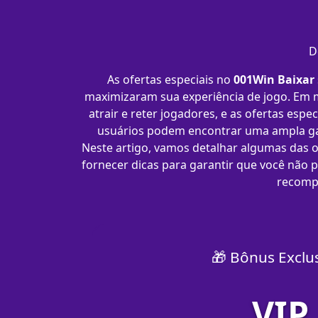
D
As ofertas especiais no
001Win Baixar
maximizaram sua experiência de jogo. Em m
atrair e reter jogadores, e as ofertas es
usuários podem encontrar uma ampla gam
Neste artigo, vamos detalhar algumas das o
fornecer dicas para garantir que você nã
recompe
🎁 Bônus Exclu
VIP