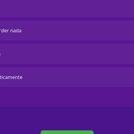
erder nada
a
aticamente