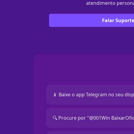
atendimento persona
Falar Suport
📱 Baixe o app Telegram no seu disp
🔍 Procure por "@001Win BaixarOfic