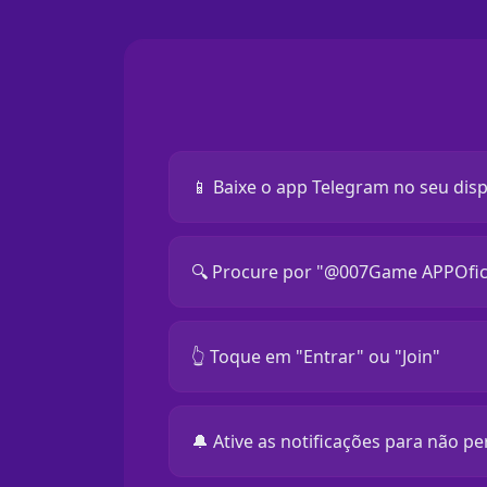
📱 Baixe o app Telegram no seu disp
🔍 Procure por "@007Game APPOfic
👆 Toque em "Entrar" ou "Join"
🔔 Ative as notificações para não p