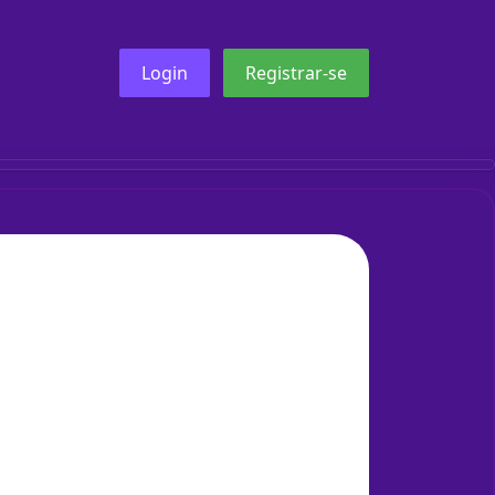
Login
Registrar-se