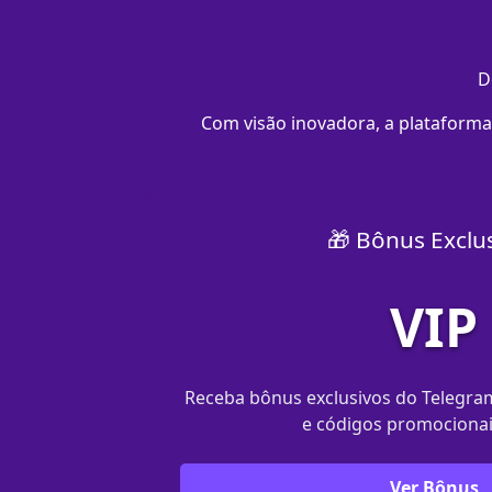
D
Com visão inovadora, a plataform
🎁 Bônus Exclu
VIP
Receba bônus exclusivos do Telegra
e códigos promocionai
Ver Bônus