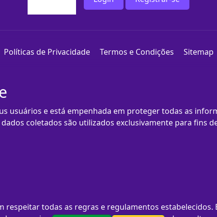
Políticas de Privacidade
Termos e Condições
Sitemap
de
eus usuários e está empenhada em proteger todas as infor
dados coletados são utilizados exclusivamente para fins d
espeitar todas as regras e regulamentos estabelecidos. É