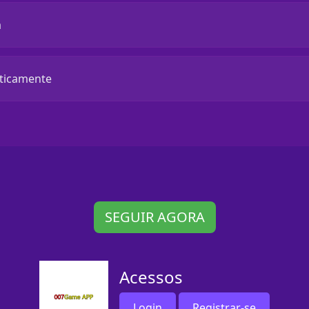
a
aticamente
SEGUIR AGORA
Acessos
Login
Registrar-se