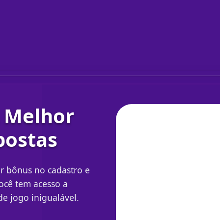
 Melhor
postas
r bônus no cadastro e
ocê tem acesso a
e jogo inigualável.