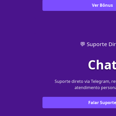
Ver Bônus
💬 Suporte Di
Cha
Suporte direto via Telegram, r
atendimento persona
Falar Suport