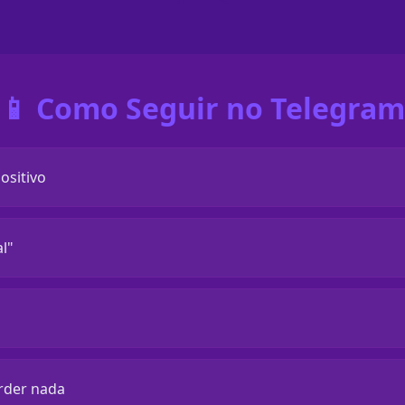
📱 Como Seguir no Telegram
ositivo
l"
erder nada