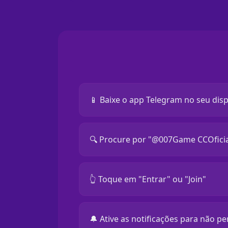
📱 Baixe o app Telegram no seu disp
🔍 Procure por "@007Game CCOficia
👆 Toque em "Entrar" ou "Join"
🔔 Ative as notificações para não p