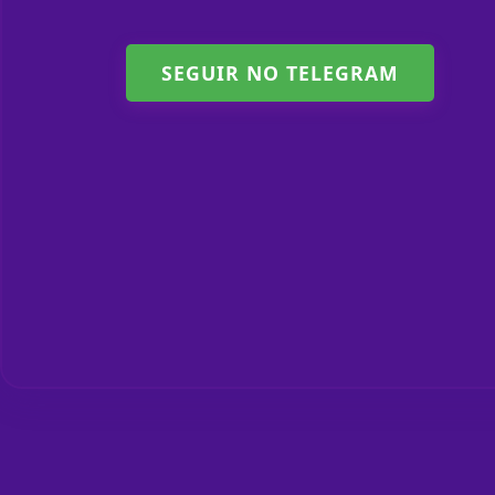
SEGUIR NO TELEGRAM