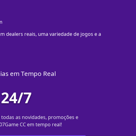
m
 dealers reais, uma variedade de jogos e a
cias em Tempo Real
24/7
e todas as novidades, promoções e
007Game CC em tempo real!