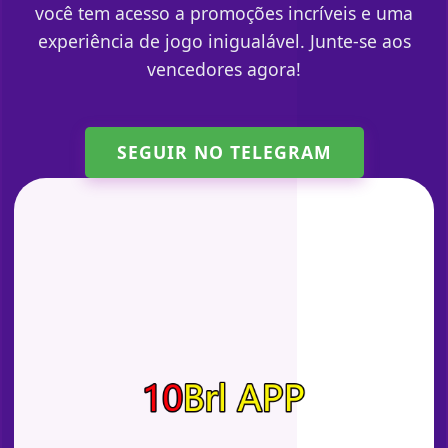
você tem acesso a promoções incríveis e uma
experiência de jogo inigualável. Junte-se aos
vencedores agora!
SEGUIR NO TELEGRAM