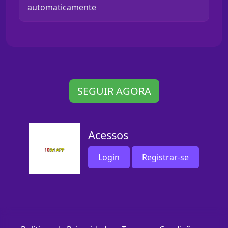
automaticamente
SEGUIR AGORA
Acessos
Login
Registrar-se