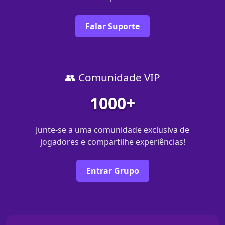
Falar Suporte
👥 Comunidade VIP
1000+
Junte-se a uma comunidade exclusiva de
jogadores e compartilhe experiências!
Entrar Grupo