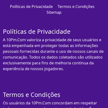
Políticas de Privacidade
Termos e Condições
Sitemap
Políticas de Privacidade
A 10Pm.Com valoriza a privacidade de seus usuários e
está empenhada em proteger todas as informações
pessoais fornecidas durante o uso de nossos canais de
comunicação. Todos os dados coletados são utilizados
exclusivamente para fins de melhoria contínua da
experiência de nossos jogadores.
Termos e Condições
Os usuários da 10Pm.Com concordam em respeitar