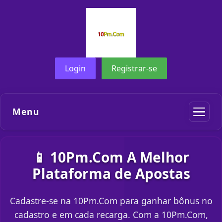
Login
Registrar-se
Menu
📱 10Pm.Com A Melhor
Plataforma de Apostas
Cadastre-se na 10Pm.Com para ganhar bônus no
cadastro e em cada recarga. Com a 10Pm.Com,