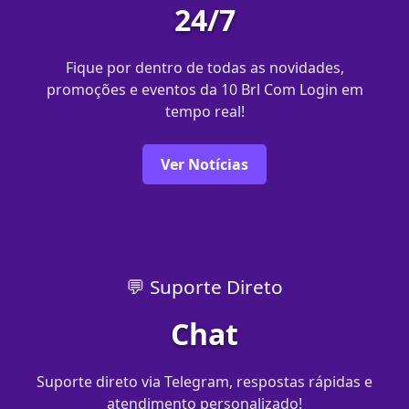
24/7
Fique por dentro de todas as novidades,
promoções e eventos da 10 Brl Com Login em
tempo real!
Ver Notícias
💬 Suporte Direto
Chat
Suporte direto via Telegram, respostas rápidas e
atendimento personalizado!