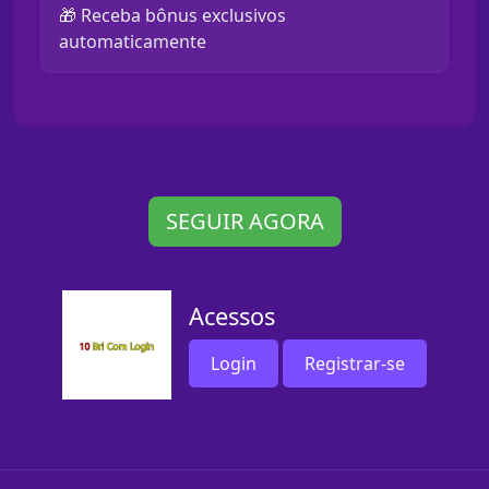
🎁 Receba bônus exclusivos
automaticamente
SEGUIR AGORA
Acessos
Login
Registrar-se