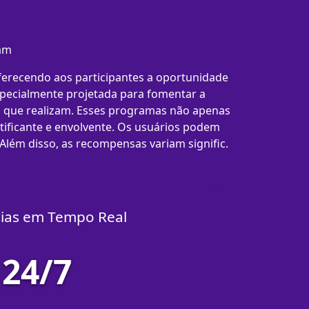
ram
erecendo aos participantes a oportunidade
especialmente projetada para fomentar a
o que realizam. Esses programas não apenas
ificante e envolvente. Os usuários podem
Além disso, as recompensas variam signific.
cias em Tempo Real
24/7