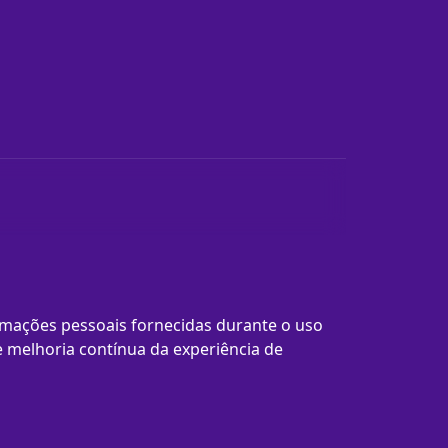
rmações pessoais fornecidas durante o uso
e melhoria contínua da experiência de