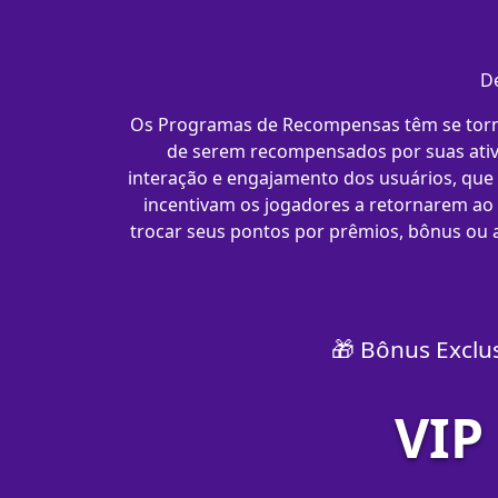
De
Os Programas de Recompensas têm se torna
de serem recompensados por suas ativi
interação e engajamento dos usuários, que
incentivam os jogadores a retornarem ao
trocar seus pontos por prêmios, bônus ou a
🎁 Bônus Exclu
VIP