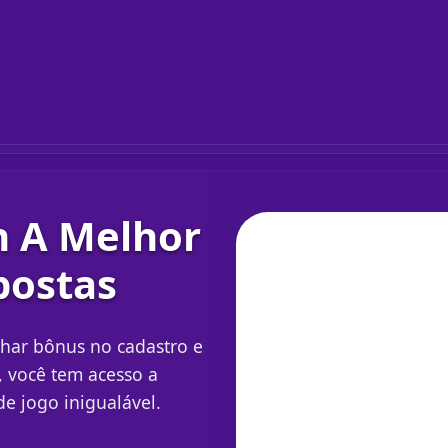
n A Melhor
postas
har bônus no cadastro e
 você tem acesso a
e jogo inigualável.