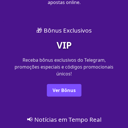
apostas online.
🎁 Bônus Exclusivos
VIP
Receba bônus exclusivos do Telegram,
promoções especiais e códigos promocionais
únicos!
Ver Bônus
📢 Notícias em Tempo Real