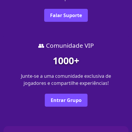
Falar Suporte
👥 Comunidade VIP
1000+
Junte-se a uma comunidade exclusiva de
jogadores e compartilhe experiências!
Entrar Grupo