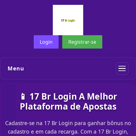
Login
Registrar-se
Menu
📱 17 Br Login A Melhor
Plataforma de Apostas
Cadastre-se na 17 Br Login para ganhar bônus no
cadastro e em cada recarga. Com a 17 Br Login,