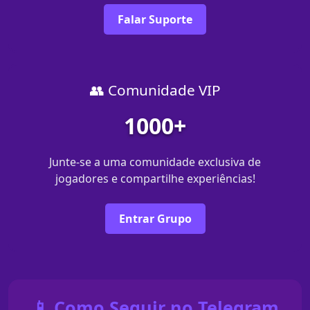
Falar Suporte
👥 Comunidade VIP
1000+
Junte-se a uma comunidade exclusiva de
jogadores e compartilhe experiências!
Entrar Grupo
📱 Como Seguir no Telegram