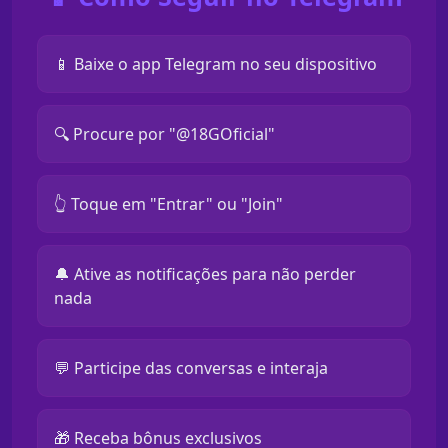
📱 Baixe o app Telegram no seu dispositivo
🔍 Procure por "@18GOficial"
👆 Toque em "Entrar" ou "Join"
🔔 Ative as notificações para não perder
nada
💬 Participe das conversas e interaja
🎁 Receba bônus exclusivos