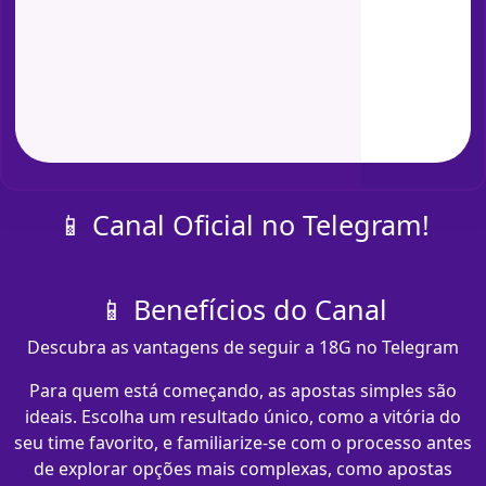
📱 Canal Oficial no Telegram!
📱 Benefícios do Canal
Descubra as vantagens de seguir a 18G no Telegram
Para quem está começando, as apostas simples são
ideais. Escolha um resultado único, como a vitória do
seu time favorito, e familiarize-se com o processo antes
de explorar opções mais complexas, como apostas