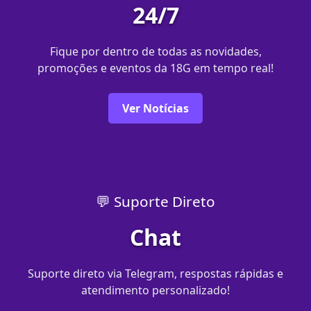
24/7
Fique por dentro de todas as novidades,
promoções e eventos da 18G em tempo real!
Ver Notícias
💬 Suporte Direto
Chat
Suporte direto via Telegram, respostas rápidas e
atendimento personalizado!