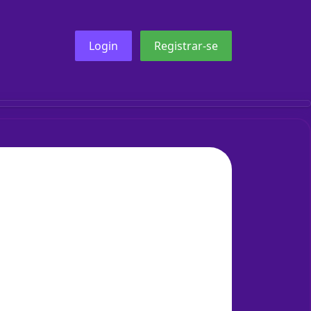
Login
Registrar-se