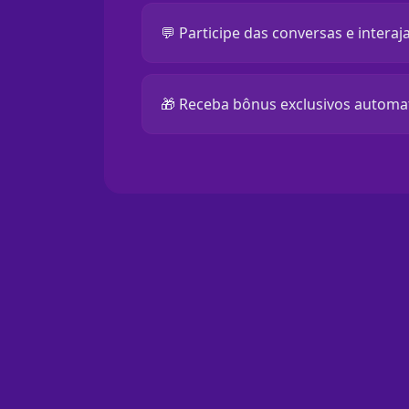
💬 Participe das conversas e interaj
🎁 Receba bônus exclusivos autom