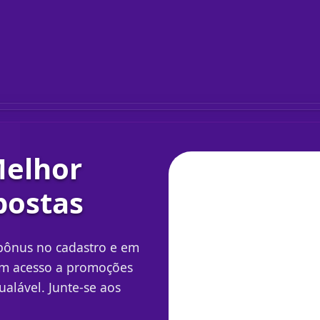
Melhor
postas
bônus no cadastro e em
em acesso a promoções
ualável. Junte-se aos