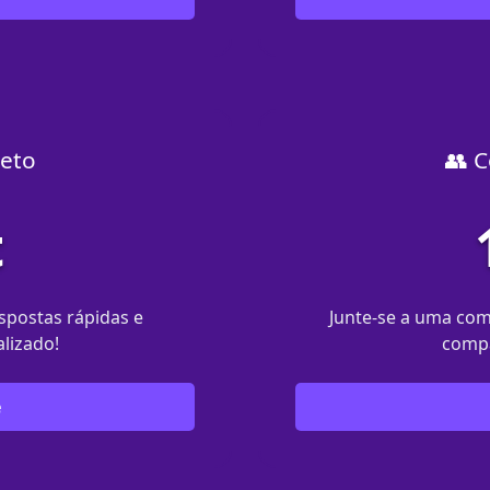
reto
👥 
t
espostas rápidas e
Junte-se a uma com
lizado!
compa
e