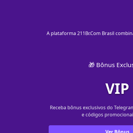
A plataforma 211Br.Com Brasil combina
🎁 Bônus Exclu
VIP
Receba bônus exclusivos do Telegra
e códigos promocionai
Ver Bônus