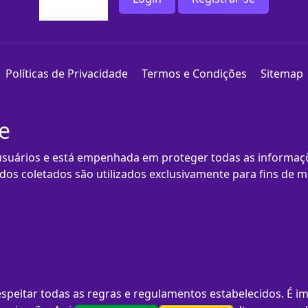
Políticas de Privacidade
Termos e Condições
Sitemap
de
 usuários e está empenhada em proteger todas as informaç
os coletados são utilizados exclusivamente para fins de m
peitar todas as regras e regulamentos estabelecidos. É im