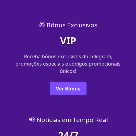
🎁 Bônus Exclusivos
VIP
Receba bônus exclusivos do Telegram,
promoções especiais e códigos promocionais
únicos!
Ver Bônus
📢 Notícias em Tempo Real
24/7