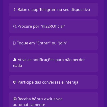
📱 Baixe o app Telegram no seu dispositivo
🔍 Procure por "@22ROficial"
👆 Toque em "Entrar" ou "Join"
🔔 Ative as notificações para não perder
nada
💬 Participe das conversas e interaja
🎁 Receba bônus exclusivos
automaticamente