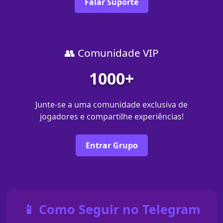
Falar Suporte
👥 Comunidade VIP
1000+
Junte-se a uma comunidade exclusiva de
jogadores e compartilhe experiências!
Entrar Grupo
📱 Como Seguir no Telegram