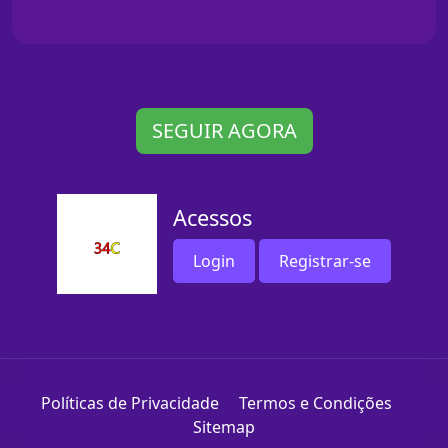
SEGUIR AGORA
Acessos
Login
Registrar-se
Políticas de Privacidade
Termos e Condições
Sitemap