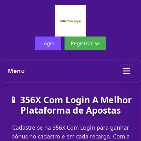
Login
Registrar-se
Menu
📱 356X Com Login A Melhor
Plataforma de Apostas
Cadastre-se na 356X Com Login para ganhar
bônus no cadastro e em cada recarga. Com a