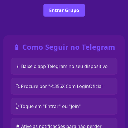
Entrar Grupo
📱 Como Seguir no Telegram
📱 Baixe o app Telegram no seu dispositivo
🔍 Procure por "@356X Com LoginOficial"
👆 Toque em "Entrar" ou "Join"
🔔 Ative as notificações para não perder