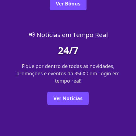
Ver Bônus
📢 Notícias em Tempo Real
24/7
Fique por dentro de todas as novidades,
promoções e eventos da 356X Com Login em
tempo real!
Ver Notícias