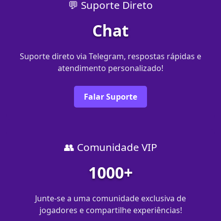
💬 Suporte Direto
Chat
Suporte direto via Telegram, respostas rápidas e
atendimento personalizado!
Falar Suporte
👥 Comunidade VIP
1000+
Junte-se a uma comunidade exclusiva de
jogadores e compartilhe experiências!