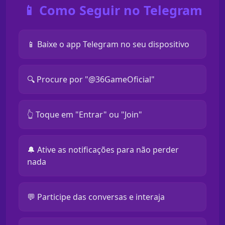
📱 Como Seguir no Telegram
📱 Baixe o app Telegram no seu dispositivo
🔍 Procure por "@36GameOficial"
👆 Toque em "Entrar" ou "Join"
🔔 Ative as notificações para não perder
nada
💬 Participe das conversas e interaja