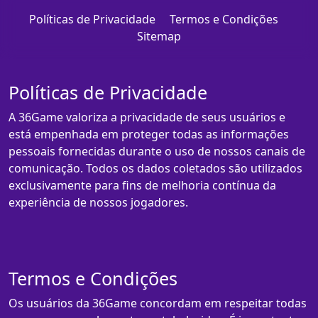
Políticas de Privacidade
Termos e Condições
Sitemap
Políticas de Privacidade
A 36Game valoriza a privacidade de seus usuários e
está empenhada em proteger todas as informações
pessoais fornecidas durante o uso de nossos canais de
comunicação. Todos os dados coletados são utilizados
exclusivamente para fins de melhoria contínua da
experiência de nossos jogadores.
Termos e Condições
Os usuários da 36Game concordam em respeitar todas