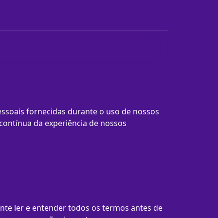
essoais fornecidas durante o uso de nossos
 contínua da experiência de nossos
nte ler e entender todos os termos antes de