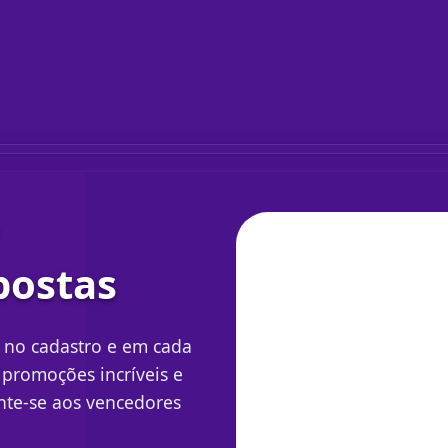
postas
 no cadastro e em cada
 promoções incríveis e
unte-se aos vencedores