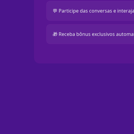
💬 Participe das conversas e interaj
🎁 Receba bônus exclusivos autom