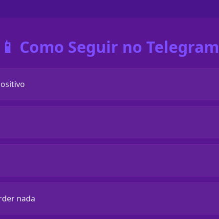
📱 Como Seguir no Telegram
ositivo
erder nada