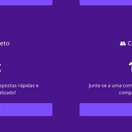
reto
👥 
t
espostas rápidas e
Junte-se a uma com
lizado!
compa
e