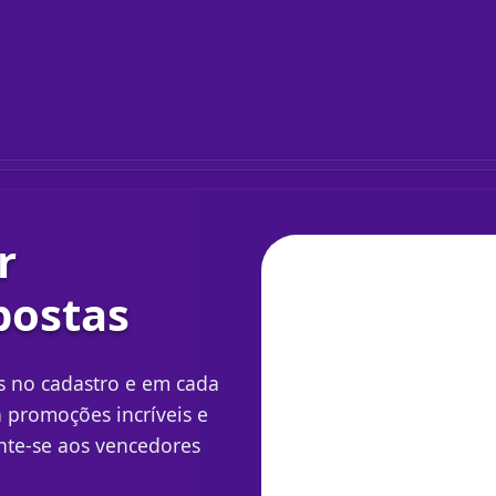
r
postas
 no cadastro e em cada
 promoções incríveis e
unte-se aos vencedores