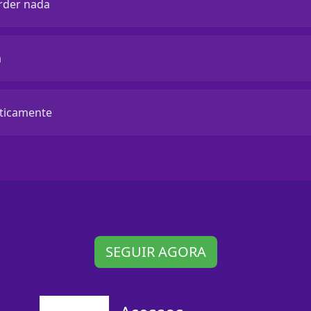
erder nada
a
aticamente
SEGUIR AGORA