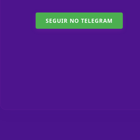
SEGUIR NO TELEGRAM