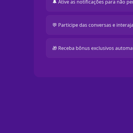
🔔 Ative as notificações para não p
💬 Participe das conversas e interaj
🎁 Receba bônus exclusivos autom