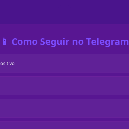
📱 Como Seguir no Telegram
ositivo