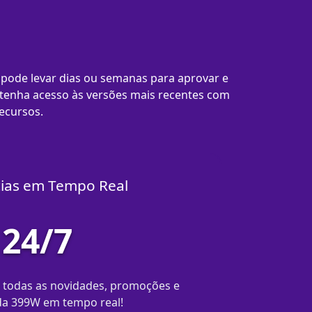
l pode levar dias ou semanas para aprovar e
 tenha acesso às versões mais recentes com
ecursos.
cias em Tempo Real
24/7
e todas as novidades, promoções e
da 399W em tempo real!