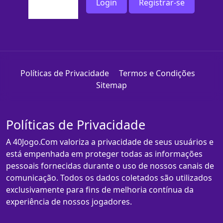
Login
Registrar-se
Políticas de Privacidade
Termos e Condições
Sitemap
Políticas de Privacidade
A 40Jogo.Com valoriza a privacidade de seus usuários e
está empenhada em proteger todas as informações
pessoais fornecidas durante o uso de nossos canais de
comunicação. Todos os dados coletados são utilizados
exclusivamente para fins de melhoria contínua da
experiência de nossos jogadores.