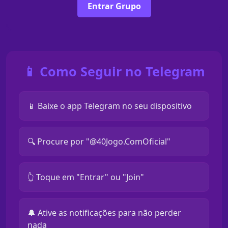
Entrar Grupo
📱 Como Seguir no Telegram
📱 Baixe o app Telegram no seu dispositivo
🔍 Procure por "@40Jogo.ComOficial"
👆 Toque em "Entrar" ou "Join"
🔔 Ative as notificações para não perder
nada