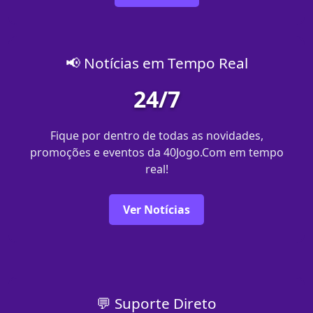
📢 Notícias em Tempo Real
24/7
Fique por dentro de todas as novidades,
promoções e eventos da 40Jogo.Com em tempo
real!
Ver Notícias
💬 Suporte Direto