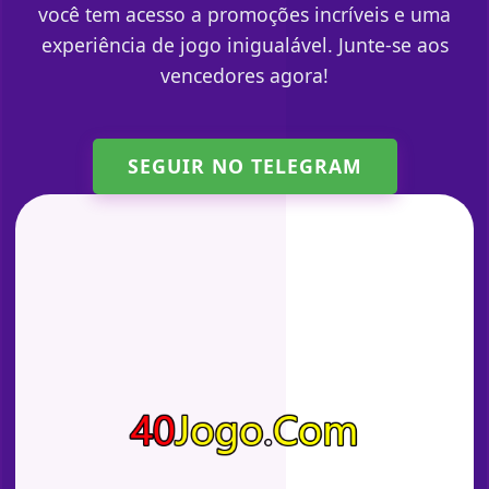
você tem acesso a promoções incríveis e uma
experiência de jogo inigualável. Junte-se aos
vencedores agora!
SEGUIR NO TELEGRAM