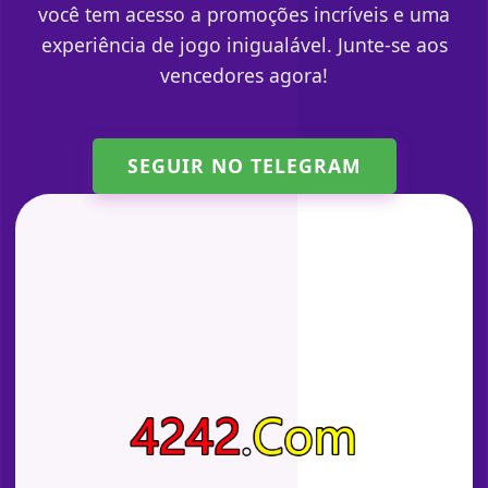
você tem acesso a promoções incríveis e uma
experiência de jogo inigualável. Junte-se aos
vencedores agora!
SEGUIR NO TELEGRAM