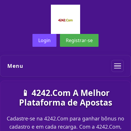
Login
Registrar-se
Menu
📱 4242.Com A Melhor
Plataforma de Apostas
Cadastre-se na 4242.Com para ganhar bônus no
cadastro e em cada recarga. Com a 4242.Com,