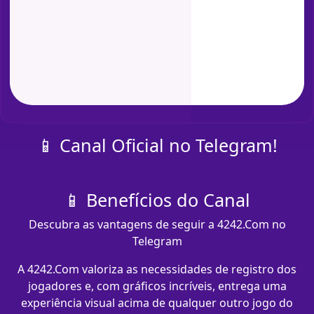
📱 Canal Oficial no Telegram!
📱 Benefícios do Canal
Descubra as vantagens de seguir a 4242.Com no
Telegram
A 4242.Com valoriza as necessidades de registro dos
jogadores e, com gráficos incríveis, entrega uma
experiência visual acima de qualquer outro jogo do