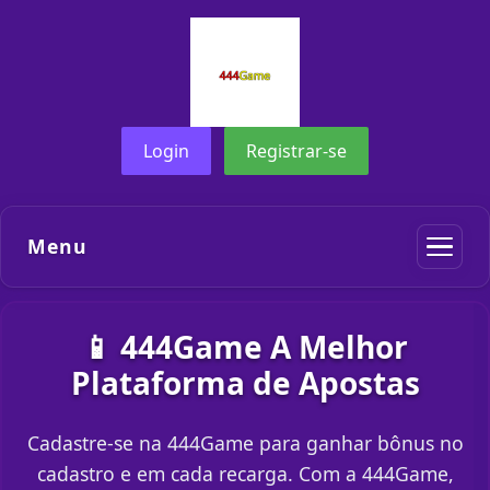
Login
Registrar-se
Menu
📱 444Game A Melhor
Plataforma de Apostas
Cadastre-se na 444Game para ganhar bônus no
cadastro e em cada recarga. Com a 444Game,