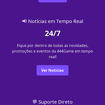
📢 Notícias em Tempo Real
24/7
Fique por dentro de todas as novidades,
promoções e eventos da 444Game em tempo
real!
Ver Notícias
💬 Suporte Direto