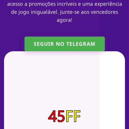
acesso a promoções incríveis e uma experiência
de jogo inigualável. Junte-se aos vencedores
agora!
SEGUIR NO TELEGRAM