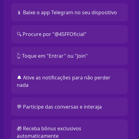
📱 Baixe o app Telegram no seu dispositivo
🔍 Procure por "@45FFOficial"
👆 Toque em "Entrar" ou "Join"
🔔 Ative as notificações para não perder
nada
💬 Participe das conversas e interaja
🎁 Receba bônus exclusivos
automaticamente