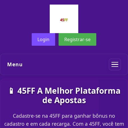
Login
Registrar-se
Menu
📱 45FF A Melhor Plataforma
de Apostas
Cadastre-se na 45FF para ganhar bônus no
cadastro e em cada recarga. Com a 45FF, você tem