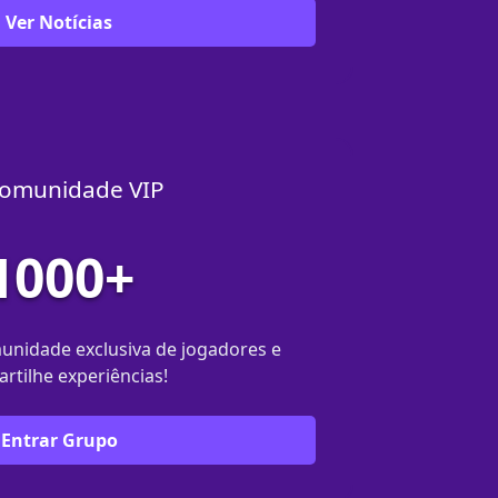
Ver Notícias
Comunidade VIP
1000+
unidade exclusiva de jogadores e
rtilhe experiências!
Entrar Grupo