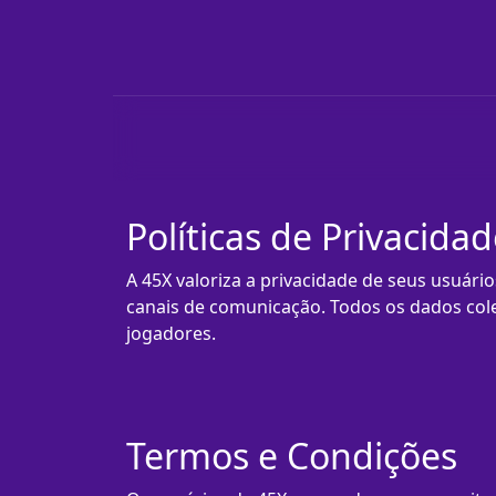
Políticas de Privacida
A 45X valoriza a privacidade de seus usuár
canais de comunicação. Todos os dados cole
jogadores.
Termos e Condições