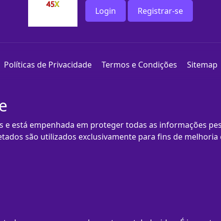
Login
Registrar-se
Políticas de Privacidade
Termos e Condições
Sitemap
de
ios e está empenhada em proteger todas as informações pe
tados são utilizados exclusivamente para fins de melhoria