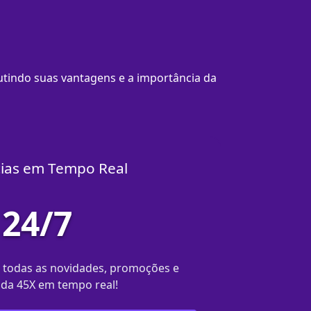
cutindo suas vantagens e a importância da
cias em Tempo Real
24/7
e todas as novidades, promoções e
 da 45X em tempo real!