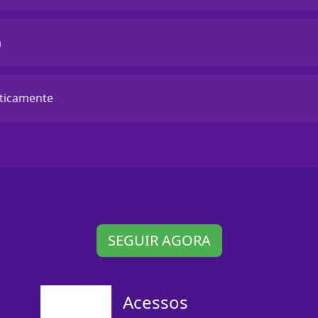
a
aticamente
SEGUIR AGORA
Acessos