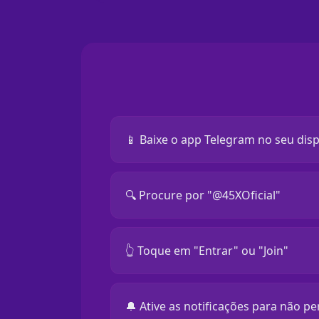
📱 Baixe o app Telegram no seu disp
🔍 Procure por "@45XOficial"
👆 Toque em "Entrar" ou "Join"
🔔 Ative as notificações para não p