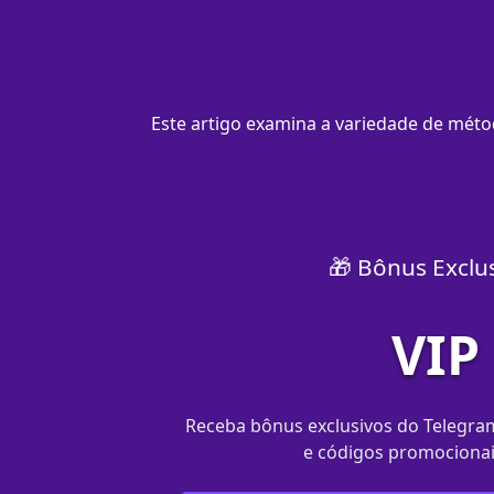
Este artigo examina a variedade de mét
🎁 Bônus Exclu
VIP
Receba bônus exclusivos do Telegra
e códigos promocionai