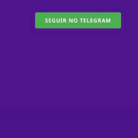
SEGUIR NO TELEGRAM