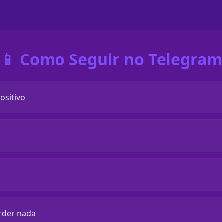
📱 Como Seguir no Telegram
ositivo
erder nada