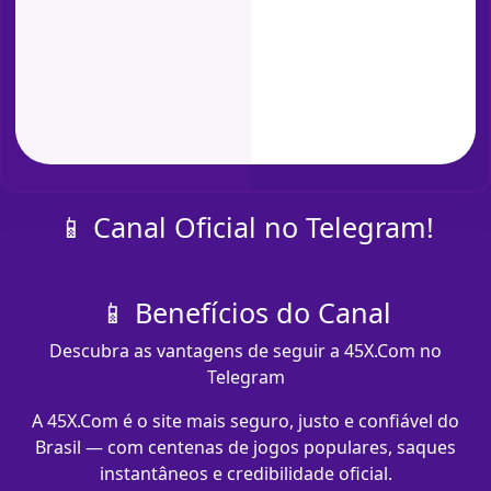
📱 Canal Oficial no Telegram!
📱 Benefícios do Canal
Descubra as vantagens de seguir a 45X.Com no
Telegram
A 45X.Com é o site mais seguro, justo e confiável do
Brasil — com centenas de jogos populares, saques
instantâneos e credibilidade oficial.