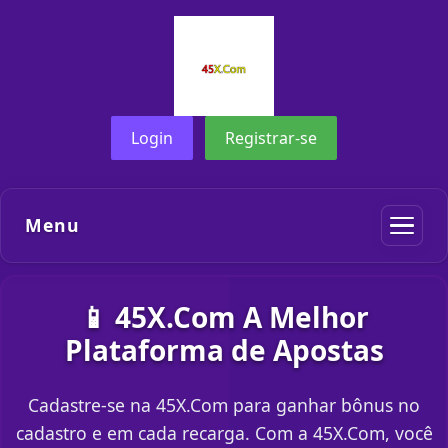
Login
Registrar-se
Menu
📱 45X.Com A Melhor
Plataforma de Apostas
Cadastre-se na 45X.Com para ganhar bônus no
cadastro e em cada recarga. Com a 45X.Com, você