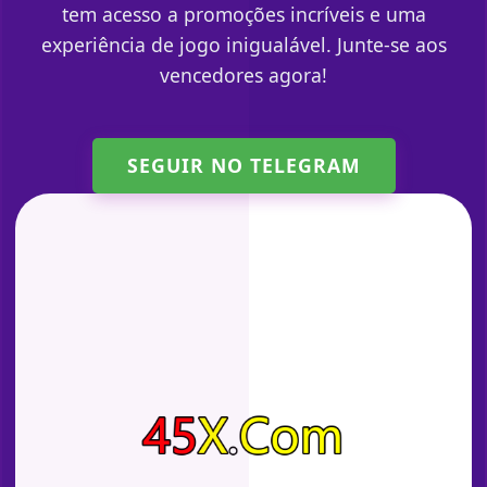
tem acesso a promoções incríveis e uma
experiência de jogo inigualável. Junte-se aos
vencedores agora!
SEGUIR NO TELEGRAM