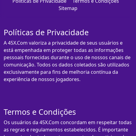
Políticas de Privacidade
Termos e Condições
Sitemap
Políticas de Privacidade
A 45X.Com valoriza a privacidade de seus usuários e
está empenhada em proteger todas as informações
pessoais fornecidas durante o uso de nossos canais de
comunicação. Todos os dados coletados são utilizados
exclusivamente para fins de melhoria contínua da
experiência de nossos jogadores.
Termos e Condições
Os usuários da 45X.Com concordam em respeitar todas
as regras e regulamentos estabelecidos. É importante