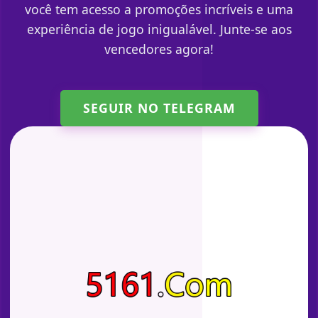
você tem acesso a promoções incríveis e uma
experiência de jogo inigualável. Junte-se aos
vencedores agora!
SEGUIR NO TELEGRAM