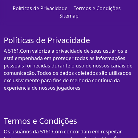
Políticas de Privacidade
Termos e Condições
Sitemap
Políticas de Privacidade
A 5161.Com valoriza a privacidade de seus usuários e
está empenhada em proteger todas as informações
pessoais fornecidas durante o uso de nossos canais de
comunicação. Todos os dados coletados são utilizados
exclusivamente para fins de melhoria contínua da
experiência de nossos jogadores.
Termos e Condições
Os usuários da 5161.Com concordam em respeitar