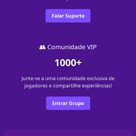
Falar Suporte
👥 Comunidade VIP
1000+
Junte-se a uma comunidade exclusiva de
jogadores e compartilhe experiências!
Entrar Grupo