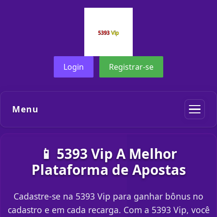
Login
Registrar-se
Menu
📱 5393 Vip A Melhor
Plataforma de Apostas
Cadastre-se na 5393 Vip para ganhar bônus no
cadastro e em cada recarga. Com a 5393 Vip, você