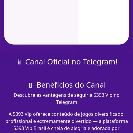
📱 Canal Oficial no Telegram!
📱 Benefícios do Canal
Descubra as vantagens de seguir a 5393 Vip no
Telegram
A 5393 Vip oferece conteúdo de jogos diversificado,
profissional e extremamente divertido — a plataforma
5393 Vip Brasil é cheia de alegria e adorada por