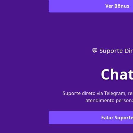
Ver Bônus
💬 Suporte Di
Cha
Suporte direto via Telegram, r
atendimento persona
Falar Suport