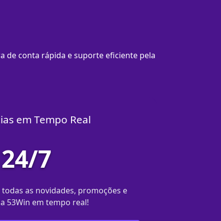
a de conta rápida e suporte eficiente pela
cias em Tempo Real
24/7
e todas as novidades, promoções e
a 53Win em tempo real!