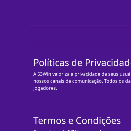
Políticas de Privacida
A 53Win valoriza a privacidade de seus usu
nossos canais de comunicação. Todos os dad
jogadores.
Termos e Condições