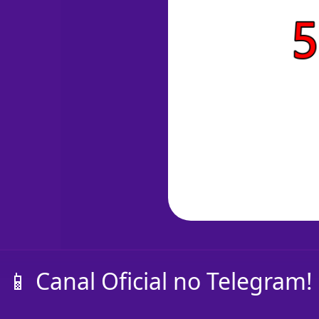
📱 Canal Oficial no Telegram!