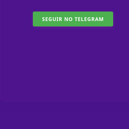
SEGUIR NO TELEGRAM