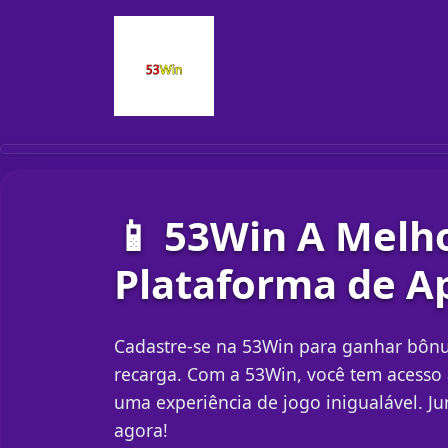
📱 53Win A Melh
Plataforma de A
Cadastre-se na 53Win para ganhar bônu
recarga. Com a 53Win, você tem acesso 
uma experiência de jogo inigualável. J
agora!