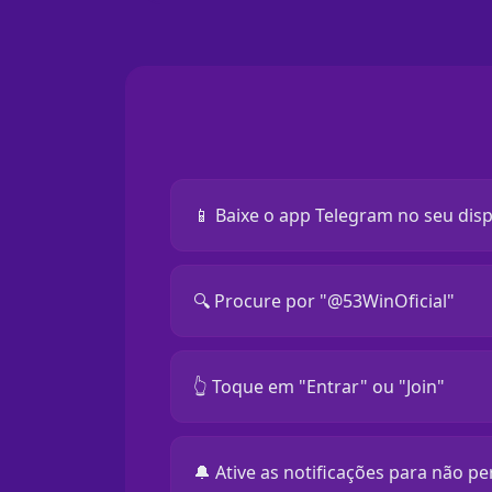
📱 Baixe o app Telegram no seu disp
🔍 Procure por "@53WinOficial"
👆 Toque em "Entrar" ou "Join"
🔔 Ative as notificações para não p