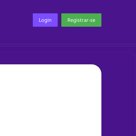
Login
Registrar-se