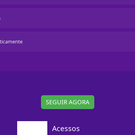
a
aticamente
SEGUIR AGORA
Acessos