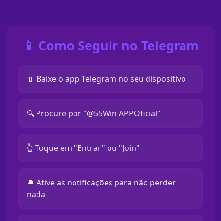
📱 Como Seguir no Telegram
📱 Baixe o app Telegram no seu dispositivo
🔍 Procure por "@55Win APPOficial"
👆 Toque em "Entrar" ou "Join"
🔔 Ative as notificações para não perder
nada