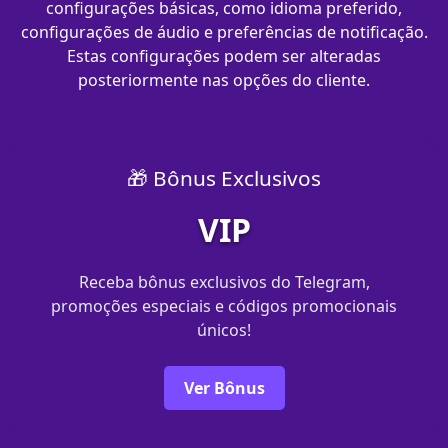
configurações básicas, como idioma preferido,
configurações de áudio e preferências de notificação.
Estas configurações podem ser alteradas
posteriormente nas opções do cliente.
🎁 Bônus Exclusivos
VIP
Receba bônus exclusivos do Telegram,
promoções especiais e códigos promocionais
únicos!
Ver Bônus