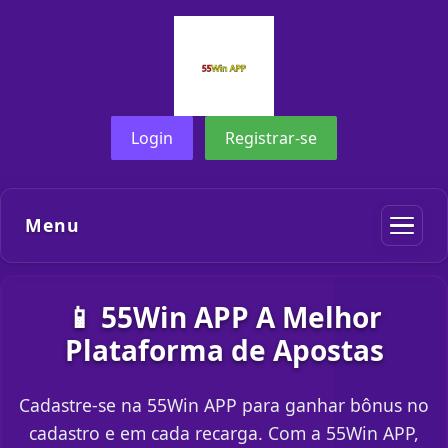
Login
Registrar-se
Menu
📱 55Win APP A Melhor
Plataforma de Apostas
Cadastre-se na 55Win APP para ganhar bônus no
cadastro e em cada recarga. Com a 55Win APP,