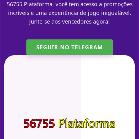
56755 Plataforma, você tem acesso a promoções
incríveis e uma experiência de jogo inigualável.
Junte-se aos vencedores agora!
SEGUIR NO TELEGRAM