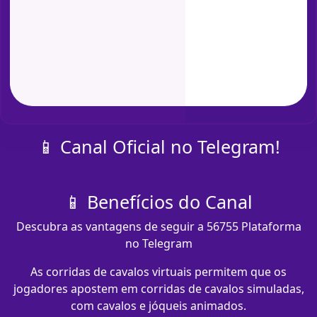
📱 Canal Oficial no Telegram!
📱 Benefícios do Canal
Descubra as vantagens de seguir a 56755 Plataforma
no Telegram
As corridas de cavalos virtuais permitem que os
jogadores apostem em corridas de cavalos simuladas,
com cavalos e jóqueis animados.