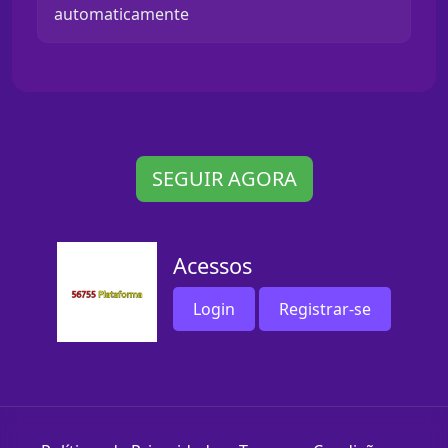
automaticamente
SEGUIR AGORA
Acessos
Login
Registrar-se