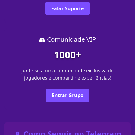
Falar Suporte
👥 Comunidade VIP
1000+
Junte-se a uma comunidade exclusiva de
jogadores e compartilhe experiências!
Entrar Grupo
📱 Como Seguir no Telegram