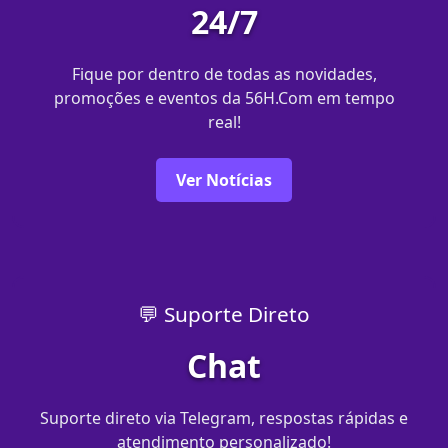
24/7
Fique por dentro de todas as novidades,
promoções e eventos da 56H.Com em tempo
real!
Ver Notícias
💬 Suporte Direto
Chat
Suporte direto via Telegram, respostas rápidas e
atendimento personalizado!