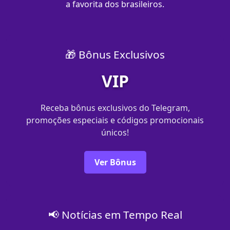
a favorita dos brasileiros.
🎁 Bônus Exclusivos
VIP
Receba bônus exclusivos do Telegram,
promoções especiais e códigos promocionais
únicos!
Ver Bônus
📢 Notícias em Tempo Real