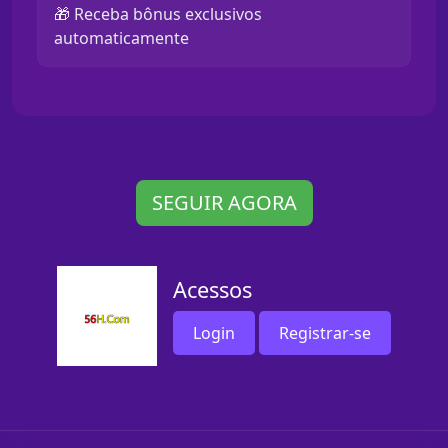
🎁 Receba bônus exclusivos
automaticamente
SEGUIR AGORA
Acessos
Login
Registrar-se