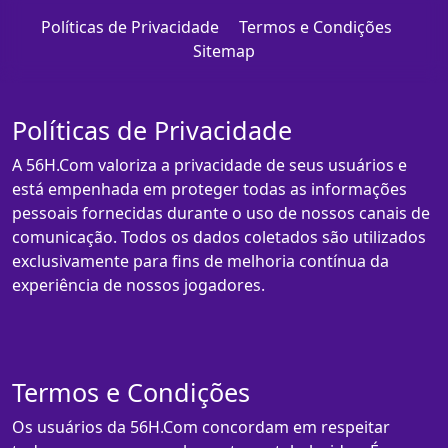
Políticas de Privacidade
Termos e Condições
Sitemap
Políticas de Privacidade
A 56H.Com valoriza a privacidade de seus usuários e
está empenhada em proteger todas as informações
pessoais fornecidas durante o uso de nossos canais de
comunicação. Todos os dados coletados são utilizados
exclusivamente para fins de melhoria contínua da
experiência de nossos jogadores.
Termos e Condições
Os usuários da 56H.Com concordam em respeitar