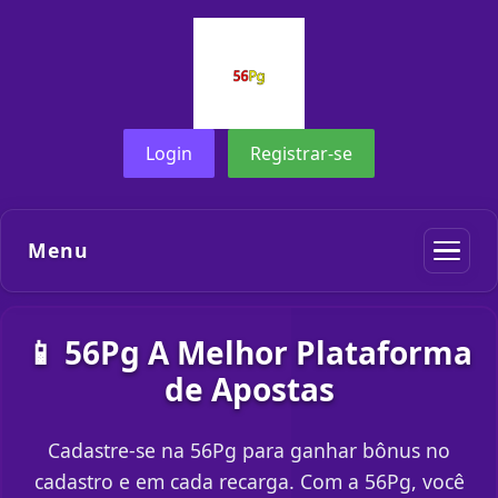
Login
Registrar-se
Menu
📱 56Pg A Melhor Plataforma
de Apostas
Cadastre-se na 56Pg para ganhar bônus no
cadastro e em cada recarga. Com a 56Pg, você