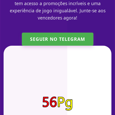
tem acesso a promoções incríveis e uma
experiência de jogo inigualável. Junte-se aos
vencedores agora!
SEGUIR NO TELEGRAM