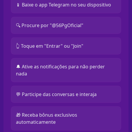
📱 Baixe o app Telegram no seu dispositivo
🔍 Procure por "@56PgOficial"
👆 Toque em "Entrar" ou "Join"
🔔 Ative as notificações para não perder
nada
💬 Participe das conversas e interaja
🎁 Receba bônus exclusivos
automaticamente