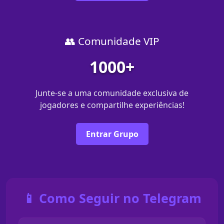
👥 Comunidade VIP
1000+
Junte-se a uma comunidade exclusiva de
jogadores e compartilhe experiências!
Entrar Grupo
📱 Como Seguir no Telegram