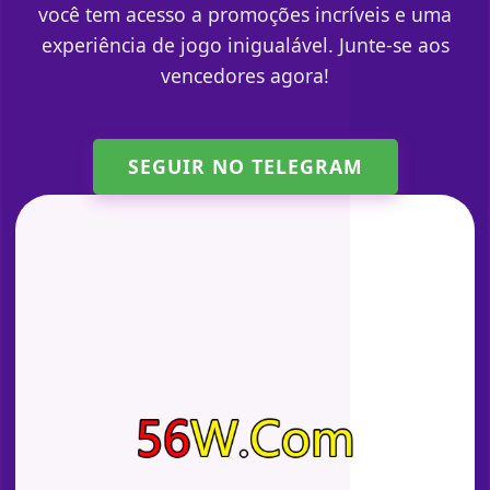
você tem acesso a promoções incríveis e uma
experiência de jogo inigualável. Junte-se aos
vencedores agora!
SEGUIR NO TELEGRAM