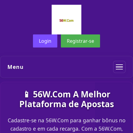
Login
Registrar-se
Menu
📱 56W.Com A Melhor
Plataforma de Apostas
Cadastre-se na 56W.Com para ganhar bônus no
cadastro e em cada recarga. Com a 56W.Com,