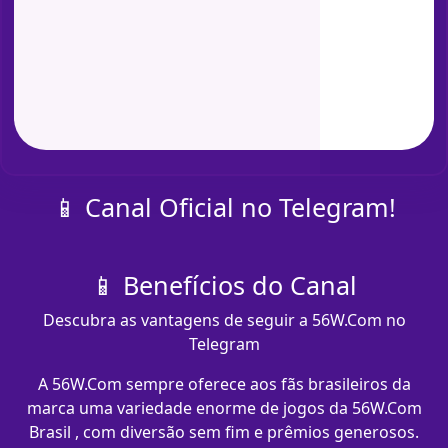
📱 Canal Oficial no Telegram!
📱 Benefícios do Canal
Descubra as vantagens de seguir a 56W.Com no
Telegram
A 56W.Com sempre oferece aos fãs brasileiros da
marca uma variedade enorme de jogos da 56W.Com
Brasil , com diversão sem fim e prêmios generosos.