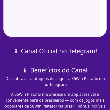
📱 Canal Oficial no Telegram!
📱 Benefícios do Canal
Descubra as vantagens de seguir a 56Win Plataforma
no Telegram
A 56Win Plataforma oferece um app acessível e
conveniente para os brasileiros — com os jogos mais
populares da 56Win Plataforma Brasil , bônus incríveis