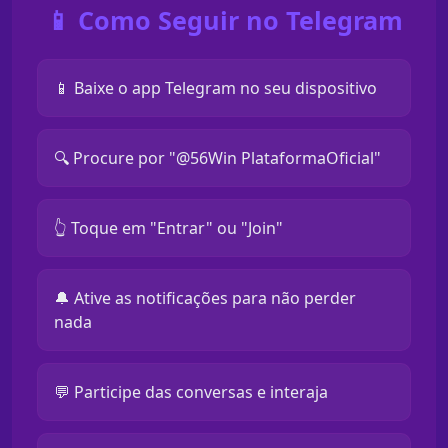
📱 Como Seguir no Telegram
📱 Baixe o app Telegram no seu dispositivo
🔍 Procure por "@56Win PlataformaOficial"
👆 Toque em "Entrar" ou "Join"
🔔 Ative as notificações para não perder
nada
💬 Participe das conversas e interaja