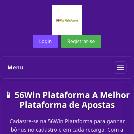
Login
Registrar-se
Menu
📱 56Win Plataforma A Melhor
Plataforma de Apostas
Cadastre-se na 56Win Plataforma para ganhar
bônus no cadastro e em cada recarga. Com a