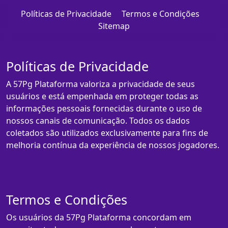
Políticas de Privacidade
Termos e Condições
Sitemap
Políticas de Privacidade
A 57Pg Plataforma valoriza a privacidade de seus
usuários e está empenhada em proteger todas as
informações pessoais fornecidas durante o uso de
nossos canais de comunicação. Todos os dados
coletados são utilizados exclusivamente para fins de
melhoria contínua da experiência de nossos jogadores.
Termos e Condições
Os usuários da 57Pg Plataforma concordam em