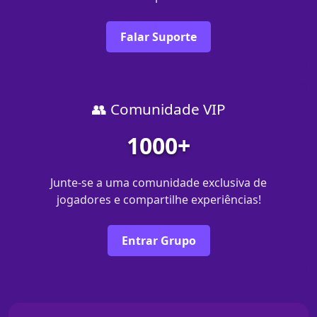
Falar Suporte
👥 Comunidade VIP
1000+
Junte-se a uma comunidade exclusiva de
jogadores e compartilhe experiências!
Entrar Grupo