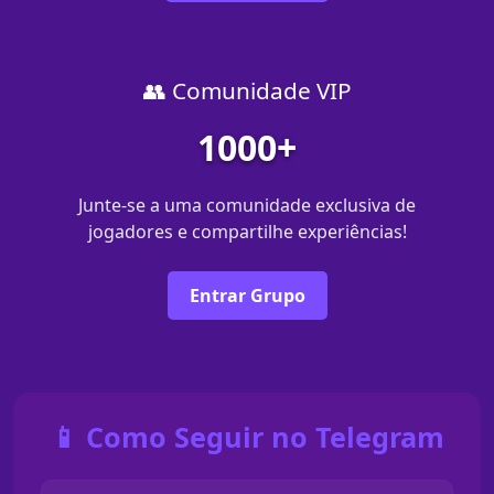
👥 Comunidade VIP
1000+
Junte-se a uma comunidade exclusiva de
jogadores e compartilhe experiências!
Entrar Grupo
📱 Como Seguir no Telegram