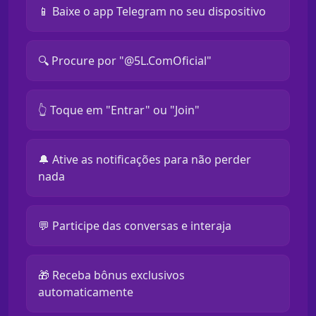
📱 Baixe o app Telegram no seu dispositivo
🔍 Procure por "@5L.ComOficial"
👆 Toque em "Entrar" ou "Join"
🔔 Ative as notificações para não perder
nada
💬 Participe das conversas e interaja
🎁 Receba bônus exclusivos
automaticamente