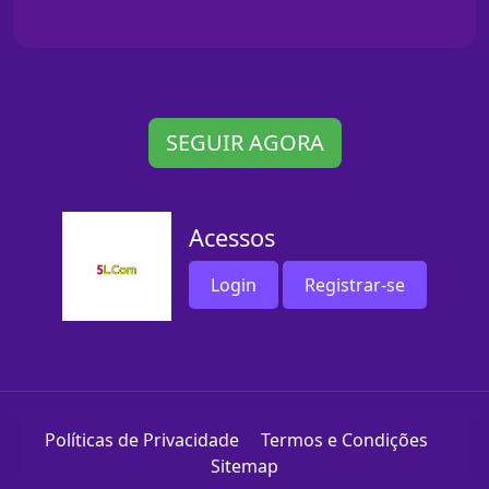
SEGUIR AGORA
Acessos
Login
Registrar-se
Políticas de Privacidade
Termos e Condições
Sitemap