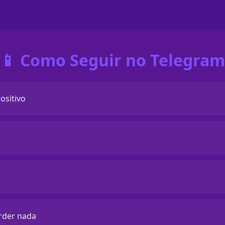
📱 Como Seguir no Telegram
ositivo
erder nada