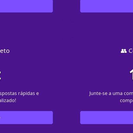
reto
👥 
t
espostas rápidas e
Junte-se a uma com
lizado!
compa
e