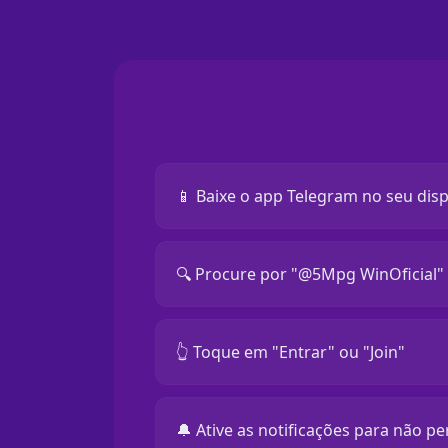
📱 Baixe o app Telegram no seu disp
🔍 Procure por "@5Mpg WinOficial"
👆 Toque em "Entrar" ou "Join"
🔔 Ative as notificações para não p