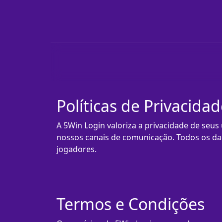
Políticas de Privacida
A 5Win Login valoriza a privacidade de seu
nossos canais de comunicação. Todos os dad
jogadores.
Termos e Condições