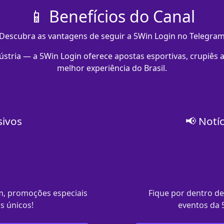
📱 Benefícios do Canal
Descubra as vantagens de seguir a 5Win Login no Telegra
ústria — a 5Win Login oferece apostas esportivas, crupiês a
melhor experiência do Brasil.
sivos
📢 Notí
m, promoções especiais
Fique por dentro d
s únicos!
eventos da 