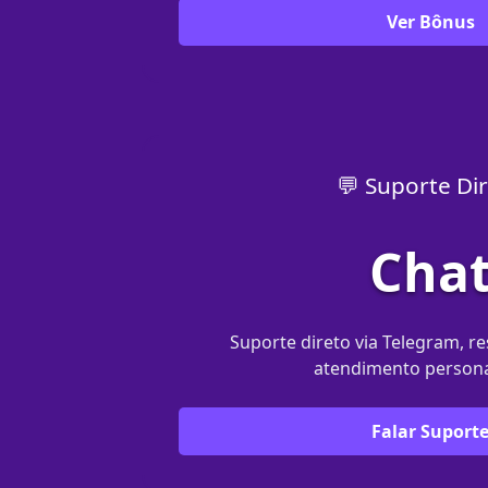
Ver Bônus
💬 Suporte Di
Cha
Suporte direto via Telegram, r
atendimento persona
Falar Suport