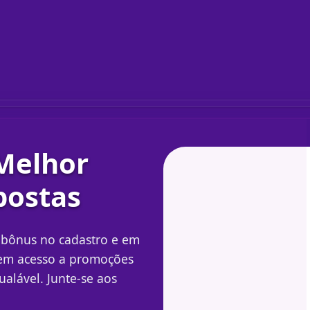
 Melhor
postas
 bônus no cadastro e em
tem acesso a promoções
ualável. Junte-se aos