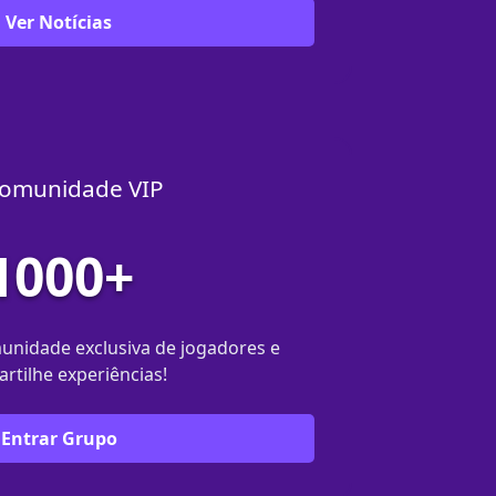
Ver Notícias
Comunidade VIP
1000+
unidade exclusiva de jogadores e
rtilhe experiências!
Entrar Grupo