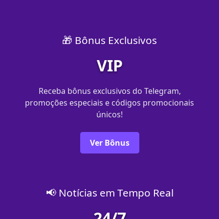
🎁 Bônus Exclusivos
VIP
Receba bônus exclusivos do Telegram,
promoções especiais e códigos promocionais
únicos!
Ver Bônus
📢 Notícias em Tempo Real
24/7