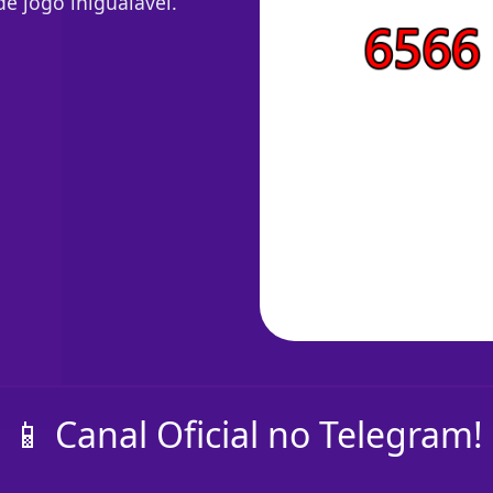
e jogo inigualável.
📱 Canal Oficial no Telegram!