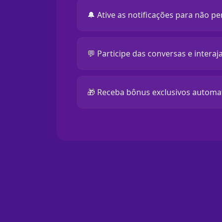
🔔 Ative as notificações para não p
💬 Participe das conversas e interaj
🎁 Receba bônus exclusivos autom