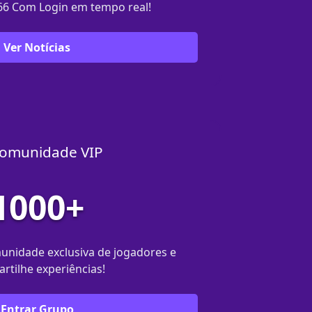
66 Com Login em tempo real!
Ver Notícias
Comunidade VIP
1000+
unidade exclusiva de jogadores e
rtilhe experiências!
Entrar Grupo