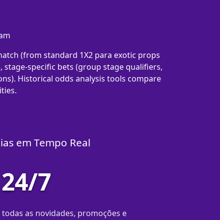
ram
atch (from standard 1X2 para exotic props
 stage-specific bets (group stage qualifiers,
ns). Historical odds analysis tools compare
ties.
cias em Tempo Real
24/7
e todas as novidades, promoções e