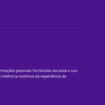
ormações pessoais fornecidas durante o uso
e melhoria contínua da experiência de