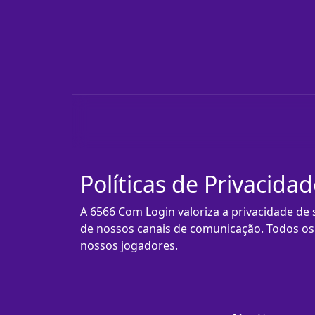
Políticas de Privacida
A 6566 Com Login valoriza a privacidade de
de nossos canais de comunicação. Todos os 
nossos jogadores.