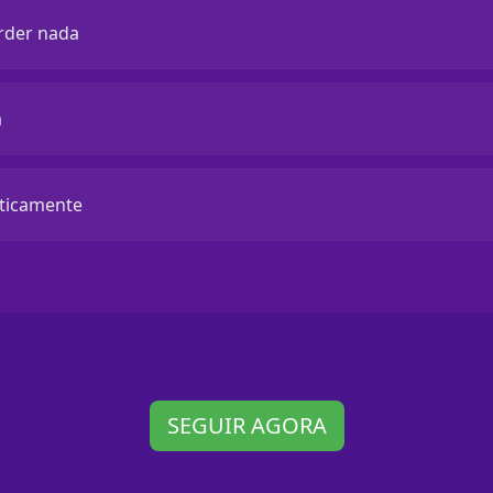
erder nada
a
aticamente
SEGUIR AGORA