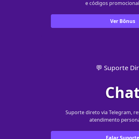
e códigos promocionai
Ver Bônus
💬 Suporte Di
Cha
Suporte direto via Telegram, r
atendimento persona
Falar Suport