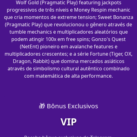
Wolf Gold (Pragmatic Play) featuring jackpots
progressivos de três níveis e Money Respin mechanic
que cria momentos de extreme tension; Sweet Bonanza
(Pragmatic Play) que revolucionou o gênero através de
tumble mechanics e multiplicadores aleatórios que
podem atingir 100x em free spins; Gonzo's Quest
(NetEnt) pioneiro em avalanche features e
multiplicadores crescentes; e a série Fortune (Tiger, OX,
Dragon, Rabbit) que domina mercados asiáticos
através de simbolismo cultural autêntico combinado
com matemática de alta performance.
🎁 Bônus Exclusivos
VIP