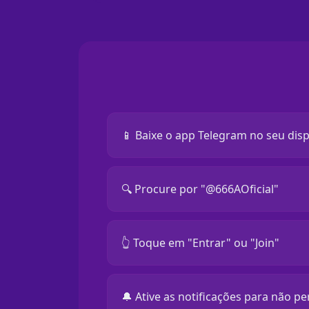
📱 Baixe o app Telegram no seu disp
🔍 Procure por "@666AOficial"
👆 Toque em "Entrar" ou "Join"
🔔 Ative as notificações para não p