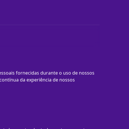
essoais fornecidas durante o uso de nossos
 contínua da experiência de nossos