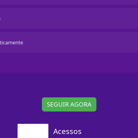
a
aticamente
SEGUIR AGORA
Acessos