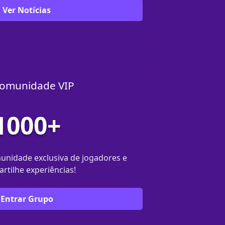
Ver Notícias
Comunidade VIP
1000+
unidade exclusiva de jogadores e
rtilhe experiências!
Entrar Grupo