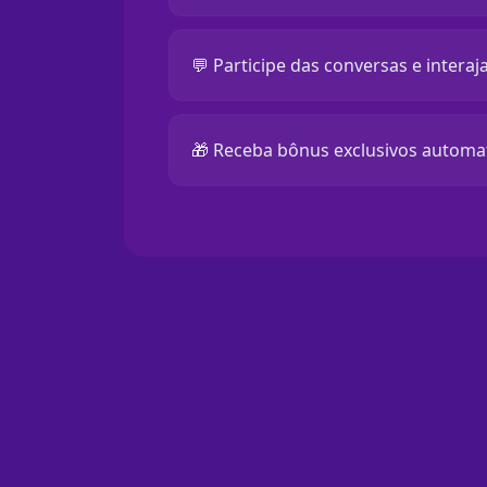
💬 Participe das conversas e interaj
🎁 Receba bônus exclusivos autom