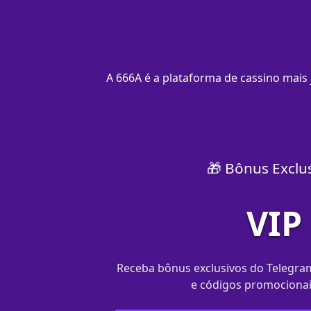
A 666A é a plataforma de cassino mais 
🎁 Bônus Exclu
VIP
Receba bônus exclusivos do Telegra
e códigos promocionai