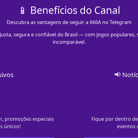
📱 Benefícios do Canal
Descubra as vantagens de seguir a 666A no Telegram
justa, segura e confiável do Brasil — com jogos populares
incomparável.
sivos
📢 Notí
m, promoções especiais
Fique por dentro d
s únicos!
eventos 