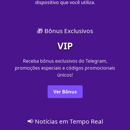
dispositivo que você utiliza.
🎁 Bônus Exclusivos
VIP
Receba bônus exclusivos do Telegram,
promoções especiais e códigos promocionais
únicos!
Ver Bônus
📢 Notícias em Tempo Real