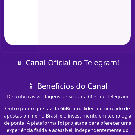
📱 Canal Oficial no Telegram!
📱 Benefícios do Canal
Descubra as vantagens de seguir a 66Br no Telegram
Outro ponto que faz da
66Br
uma líder no mercado de
apostas online no Brasil é o investimento em tecnologia
de ponta. A plataforma foi projetada para oferecer uma
experiência fluida e acessível, independentemente do