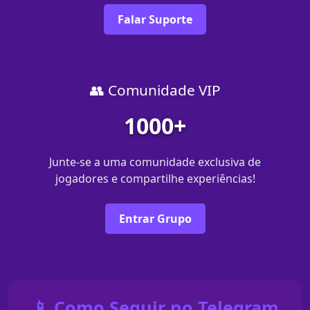
Falar Suporte
👥 Comunidade VIP
1000+
Junte-se a uma comunidade exclusiva de
jogadores e compartilhe experiências!
Entrar Grupo
📱 Como Seguir no Telegram