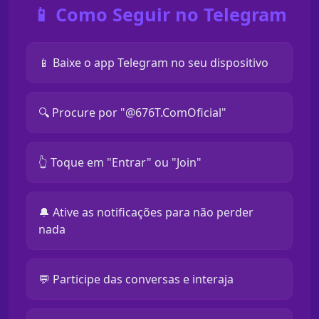
📱 Como Seguir no Telegram
📱 Baixe o app Telegram no seu dispositivo
🔍 Procure por "@676T.ComOficial"
👆 Toque em "Entrar" ou "Join"
🔔 Ative as notificações para não perder
nada
💬 Participe das conversas e interaja