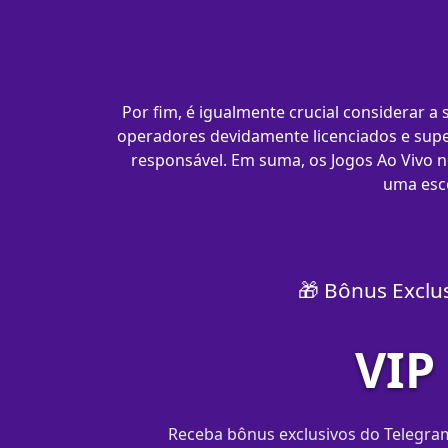
Por fim, é igualmente crucial considerar 
operadores devidamente licenciados e supe
responsável. Em suma, os Jogos Ao Vivo 
uma esco
🎁 Bônus Exclu
VIP
Receba bônus exclusivos do Telegra