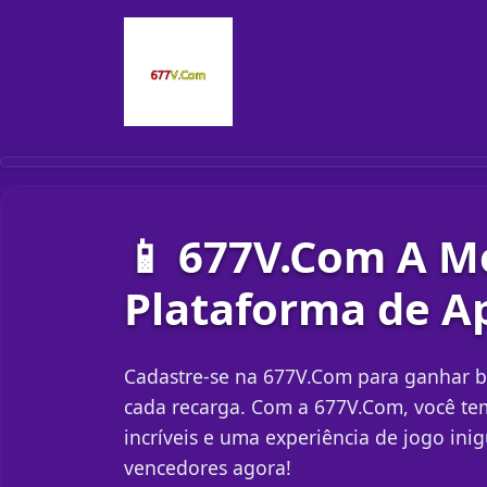
📱 677V.Com A M
Plataforma de A
Cadastre-se na 677V.Com para ganhar 
cada recarga. Com a 677V.Com, você t
incríveis e uma experiência de jogo inig
vencedores agora!