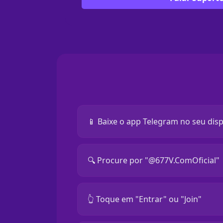
📱 Baixe o app Telegram no seu disp
🔍 Procure por "@677V.ComOficial"
👆 Toque em "Entrar" ou "Join"