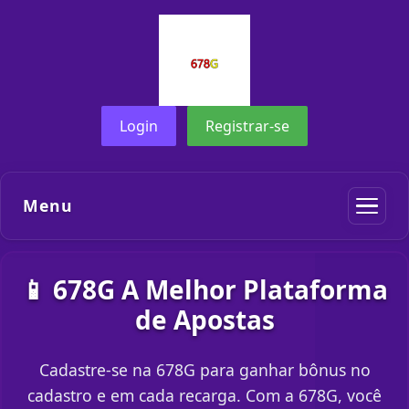
Login
Registrar-se
Menu
📱 678G A Melhor Plataforma
de Apostas
Cadastre-se na 678G para ganhar bônus no
cadastro e em cada recarga. Com a 678G, você