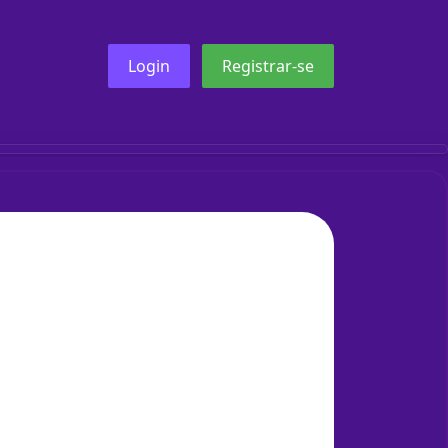
Login
Registrar-se