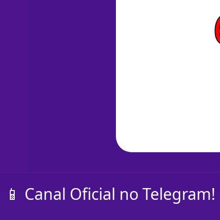
📱 Canal Oficial no Telegram!