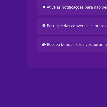
🔔 Ative as notificações para não p
💬 Participe das conversas e interaj
🎁 Receba bônus exclusivos autom