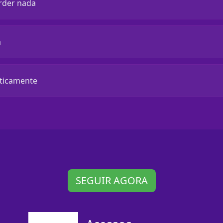
erder nada
a
aticamente
SEGUIR AGORA