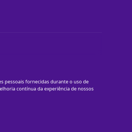
s pessoais fornecidas durante o uso de
elhoria contínua da experiência de nossos