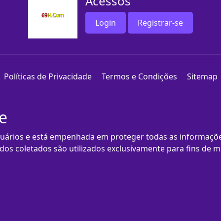
Acessos
Login
Registrar-se
Políticas de Privacidade
Termos e Condições
Sitemap
de
usuários e está empenhada em proteger todas as informaçõe
os coletados são utilizados exclusivamente para fins de m