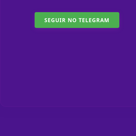
SEGUIR NO TELEGRAM