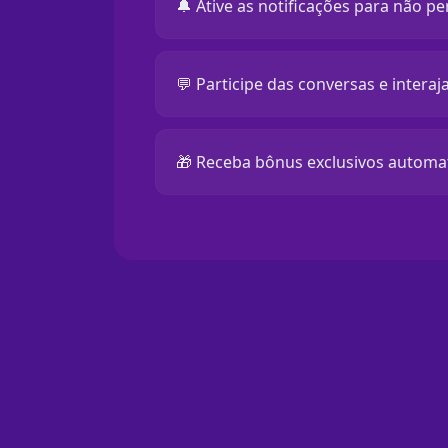
🔔 Ative as notificações para não p
💬 Participe das conversas e interaj
🎁 Receba bônus exclusivos autom