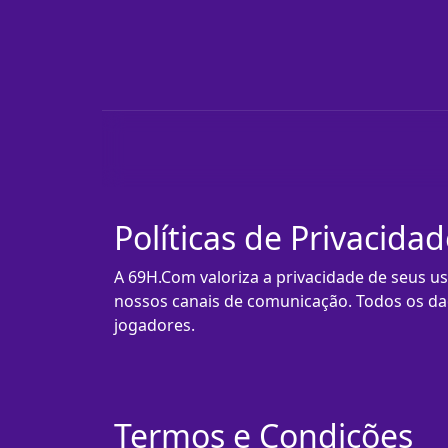
Políticas de Privacida
A 69H.Com valoriza a privacidade de seus 
nossos canais de comunicação. Todos os dad
jogadores.
Termos e Condições