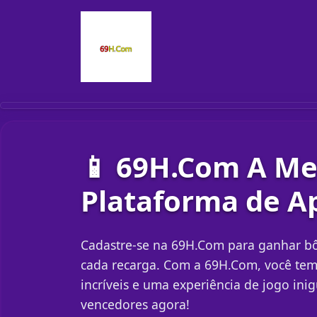
📱 69H.Com A Me
Plataforma de A
Cadastre-se na 69H.Com para ganhar b
cada recarga. Com a 69H.Com, você te
incríveis e uma experiência de jogo inig
vencedores agora!