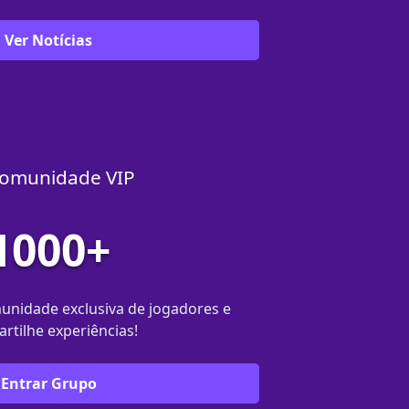
Ver Notícias
Comunidade VIP
1000+
unidade exclusiva de jogadores e
rtilhe experiências!
Entrar Grupo