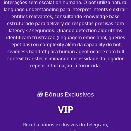
interações sem escalation humana. O bot utiliza natural
language understanding para interpret intents e extrair
entities relevantes, consultando knowledge base
estruturado para delivery de respostas precisas com
latency <2 segundos. Quando detection algorithms
identificam frustração (linguagem emocional, queries
repetidas) ou complexity além da capability do bot,
seamless handoff para human agent ocorre com full
context transfer, eliminando necessidade do jogador
repetir informação já fornecida.
🎁 Bônus Exclusivos
VIP
Receba bônus exclusivos do Telegram,