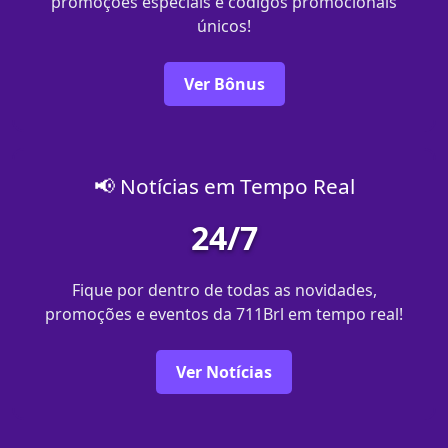
promoções especiais e códigos promocionais
únicos!
Ver Bônus
📢 Notícias em Tempo Real
24/7
Fique por dentro de todas as novidades,
promoções e eventos da 711Brl em tempo real!
Ver Notícias