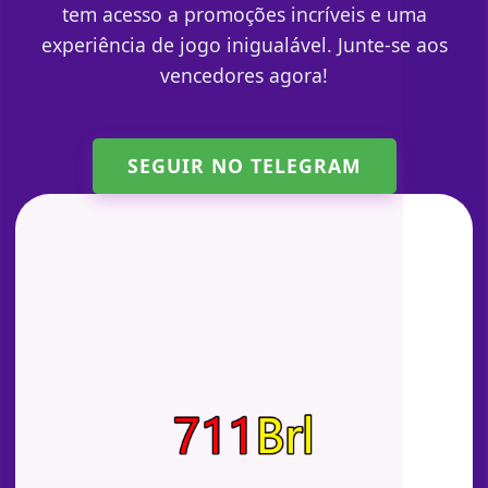
tem acesso a promoções incríveis e uma
experiência de jogo inigualável. Junte-se aos
vencedores agora!
SEGUIR NO TELEGRAM