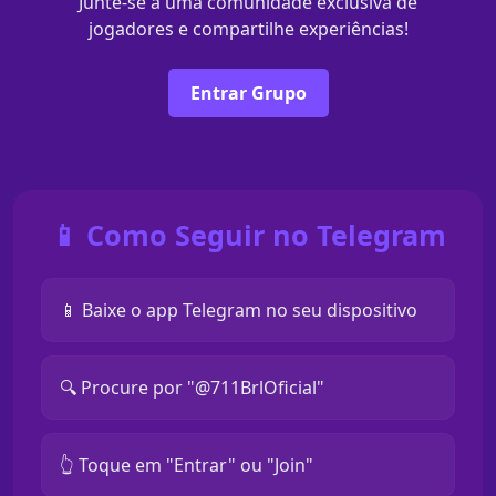
Junte-se a uma comunidade exclusiva de
jogadores e compartilhe experiências!
Entrar Grupo
📱 Como Seguir no Telegram
📱 Baixe o app Telegram no seu dispositivo
🔍 Procure por "@711BrlOficial"
👆 Toque em "Entrar" ou "Join"