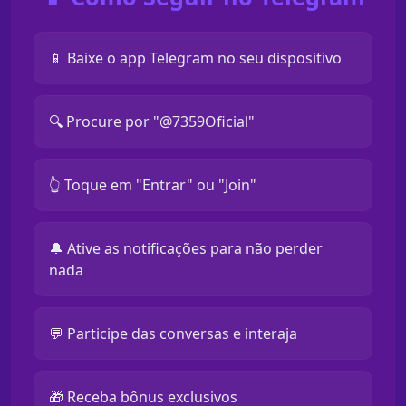
📱 Baixe o app Telegram no seu dispositivo
🔍 Procure por "@7359Oficial"
👆 Toque em "Entrar" ou "Join"
🔔 Ative as notificações para não perder
nada
💬 Participe das conversas e interaja
🎁 Receba bônus exclusivos