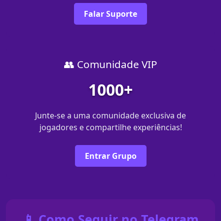
Falar Suporte
👥 Comunidade VIP
1000+
Junte-se a uma comunidade exclusiva de
jogadores e compartilhe experiências!
Entrar Grupo
📱 Como Seguir no Telegram