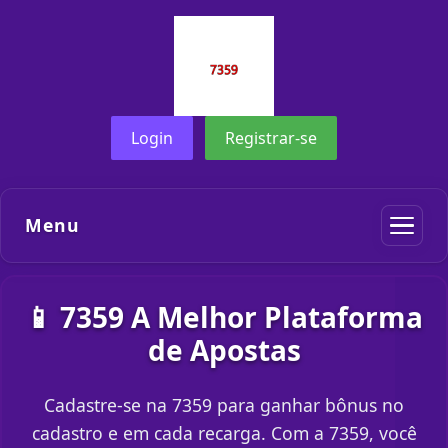
Login
Registrar-se
Menu
📱 7359 A Melhor Plataforma
de Apostas
Cadastre-se na 7359 para ganhar bônus no
cadastro e em cada recarga. Com a 7359, você