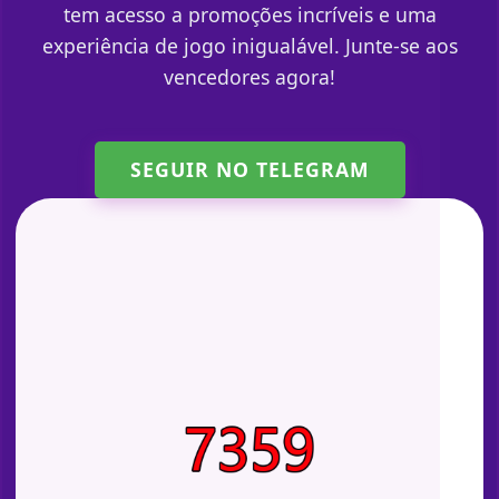
tem acesso a promoções incríveis e uma
experiência de jogo inigualável. Junte-se aos
vencedores agora!
SEGUIR NO TELEGRAM