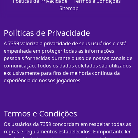
Políticas de Privacidade
Termos e Condições
Sitemap
Políticas de Privacidade
A 7359 valoriza a privacidade de seus usuários e está
empenhada em proteger todas as informações
pessoais fornecidas durante o uso de nossos canais de
comunicação. Todos os dados coletados são utilizados
exclusivamente para fins de melhoria contínua da
experiência de nossos jogadores.
Termos e Condições
Os usuários da 7359 concordam em respeitar todas as
regras e regulamentos estabelecidos. É importante ler