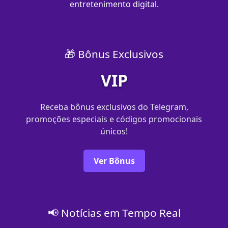
entretenimento digital.
🎁 Bônus Exclusivos
VIP
Receba bônus exclusivos do Telegram,
promoções especiais e códigos promocionais
únicos!
Ver Bônus
📢 Notícias em Tempo Real