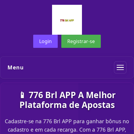
Login
Registrar-se
Menu
📱 776 Brl APP A Melhor
Plataforma de Apostas
Cadastre-se na 776 Brl APP para ganhar bônus no
cadastro e em cada recarga. Com a 776 Brl APP,