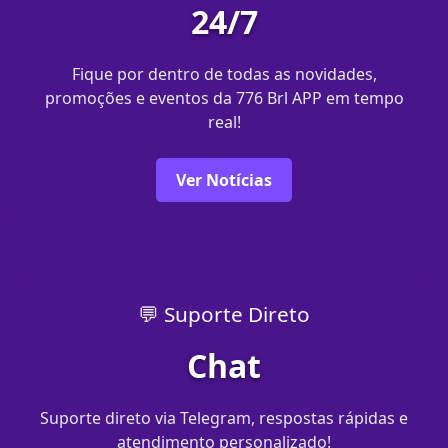
24/7
Fique por dentro de todas as novidades,
promoções e eventos da 776 Brl APP em tempo
real!
Ver Notícias
💬 Suporte Direto
Chat
Suporte direto via Telegram, respostas rápidas e
atendimento personalizado!