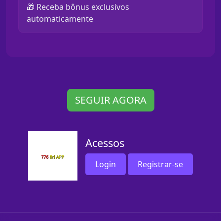
🎁 Receba bônus exclusivos
automaticamente
SEGUIR AGORA
Acessos
Login
Registrar-se