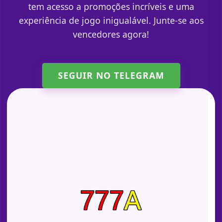
tem acesso a promoções incríveis e uma
experiência de jogo inigualável. Junte-se aos
vencedores agora!
SEGUIR NO TELEGRAM