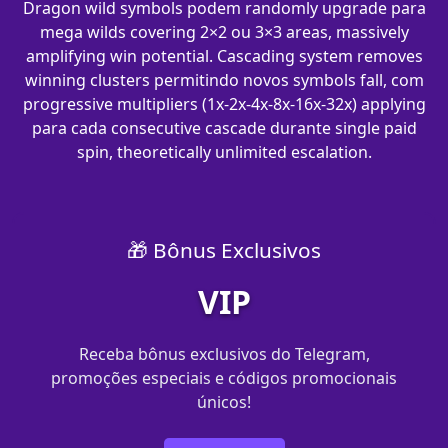
Dragon wild symbols podem randomly upgrade para
mega wilds covering 2×2 ou 3×3 areas, massively
amplifying win potential. Cascading system removes
winning clusters permitindo novos symbols fall, com
progressive multipliers (1x-2x-4x-8x-16x-32x) applying
para cada consecutive cascade durante single paid
spin, theoretically unlimited escalation.
🎁 Bônus Exclusivos
VIP
Receba bônus exclusivos do Telegram,
promoções especiais e códigos promocionais
únicos!