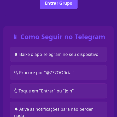
Entrar Grupo
📱 Como Seguir no Telegram
📱 Baixe o app Telegram no seu dispositivo
🔍 Procure por "@777OOficial"
👆 Toque em "Entrar" ou "Join"
🔔 Ative as notificações para não perder
nada