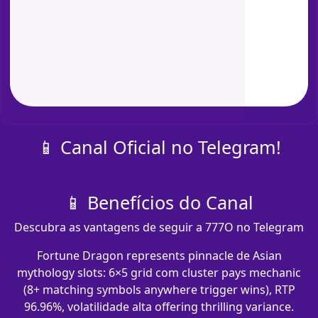
📱 Canal Oficial no Telegram!
📱 Benefícios do Canal
Descubra as vantagens de seguir a 777O no Telegram
Fortune Dragon represents pinnacle de Asian
mythology slots: 6×5 grid com cluster pays mechanic
(8+ matching symbols anywhere trigger wins), RTP
96.96%, volatilidade alta offering thrilling variance.